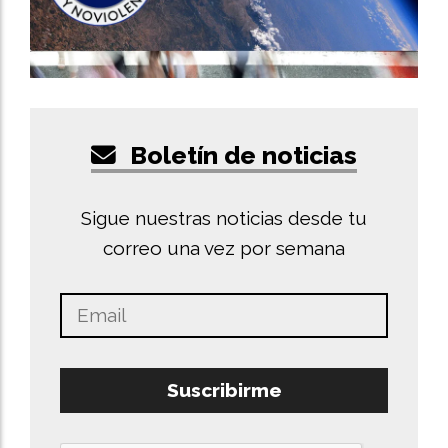
Boletín de noticias
Sigue nuestras noticias desde tu
correo una vez por semana
Suscribirme