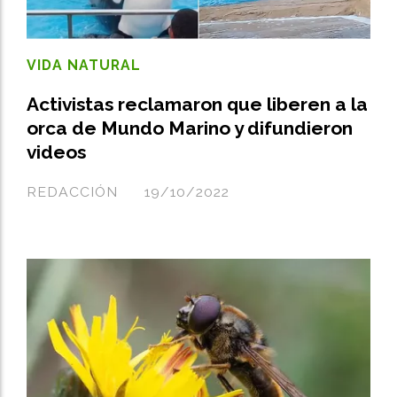
VIDA NATURAL
Activistas reclamaron que liberen a la
orca de Mundo Marino y difundieron
videos
REDACCIÓN
19/10/2022