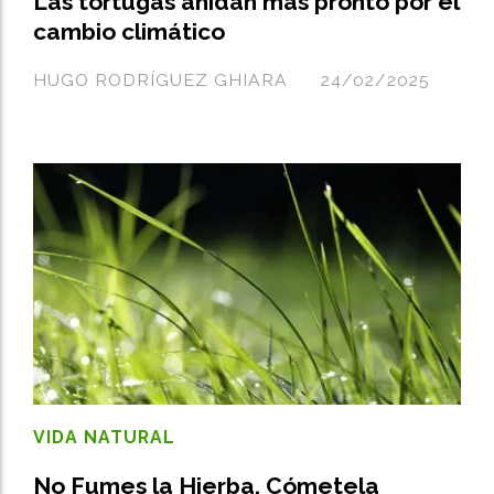
Las tortugas anidan más pronto por el
cambio climático
HUGO RODRÍGUEZ GHIARA
24/02/2025
VIDA NATURAL
No Fumes la Hierba, Cómetela