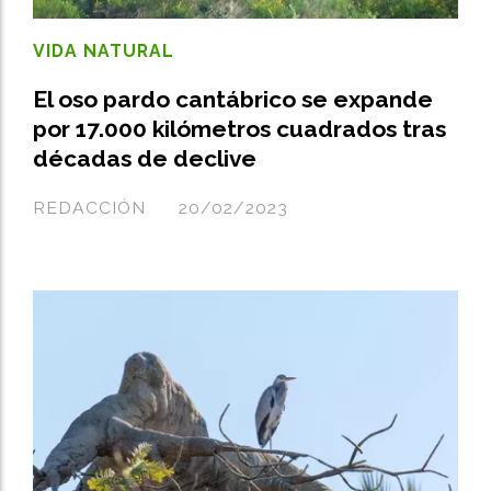
VIDA NATURAL
El oso pardo cantábrico se expande
por 17.000 kilómetros cuadrados tras
décadas de declive
REDACCIÓN
20/02/2023