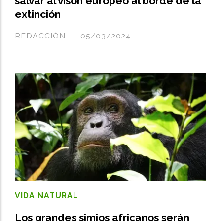
salvar al visón europeo al borde de la
extinción
REDACCIÓN
05/03/2024
VIDA NATURAL
Los grandes simios africanos serán