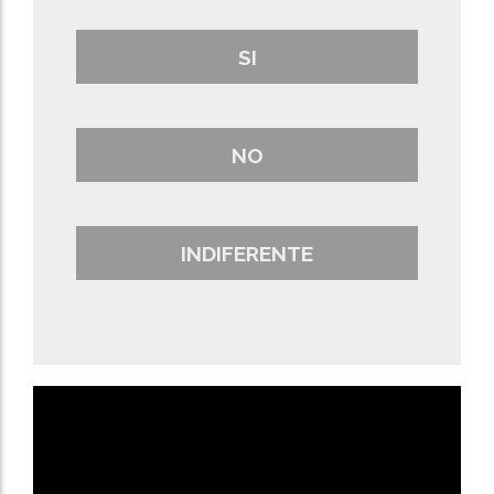
SI
NO
INDIFERENTE