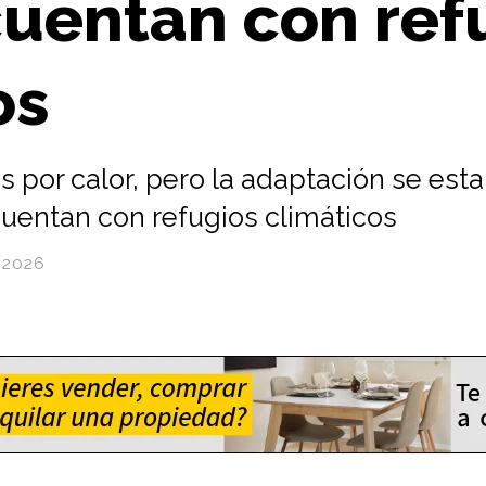
uentan con ref
os
por calor, pero la adaptación se esta
cuentan con refugios climáticos
/2026