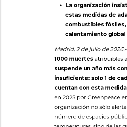
La organización insi
estas medidas de adap
combustibles fósiles,
calentamiento global
Madrid, 2 de julio de 2026.
1000 muertes
atribuibles 
suspende un año más con 
insuficiente: solo 1 de ca
cuentan con esta medida
en 2025 por Greenpeace e
organización no sólo alert
número de espacios público
temperaturas, sino de las 