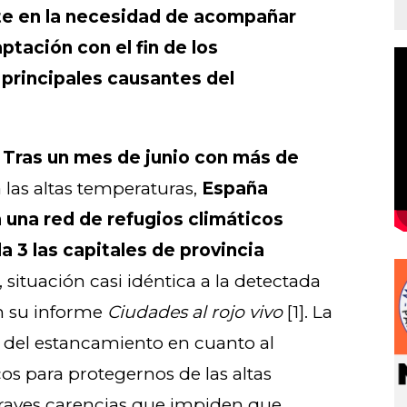
ste en la necesidad de acompañar
tación con el fin de los
 principales causantes del
-
Tras un mes de junio con más de
a las altas temperaturas,
España
una red de refugios climáticos
da 3 las capitales de provincia
, situación casi idéntica a la detectada
n su informe
Ciudades al rojo vivo
[1]. La
a del estancamiento en cuanto al
s para protegernos de las altas
graves carencias que impiden que