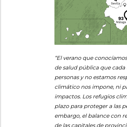
“El verano que conocíamos 
de salud pública que cada
personas y no estamos res
climático nos impone, ni pa
impactos. Los refugios cli
plazo para proteger a las p
embargo, el balance con re
de las capitales de provinc