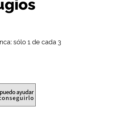
ugios
nca: sólo 1 de cada 3