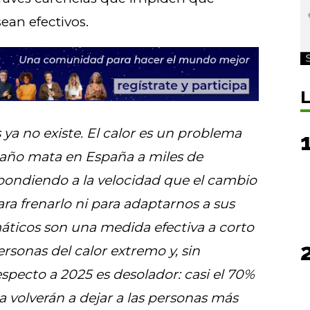
ean efectivos.
L
ya no existe. El calor es un problema
 año mata en España a miles de
pondiendo a la velocidad que el cambio
ra frenarlo ni para adaptarnos a sus
máticos son una medida efectiva a corto
ersonas del calor extremo y, sin
specto a 2025 es desolador: casi el 70%
ia volverán a dejar a las personas más