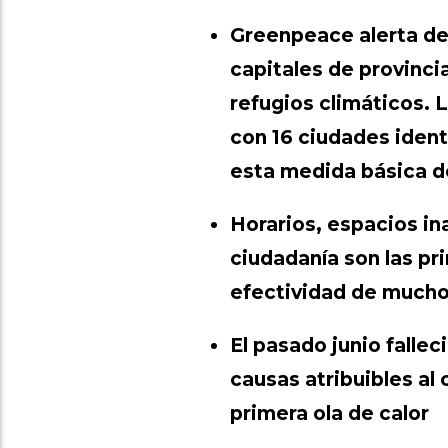
Greenpeace alerta de
capitales de provinci
refugios climáticos. 
con 16 ciudades ident
esta medida básica de
Horarios, espacios in
ciudadanía son las pr
efectividad de mucho
El pasado junio falle
causas atribuibles al 
primera ola de calor