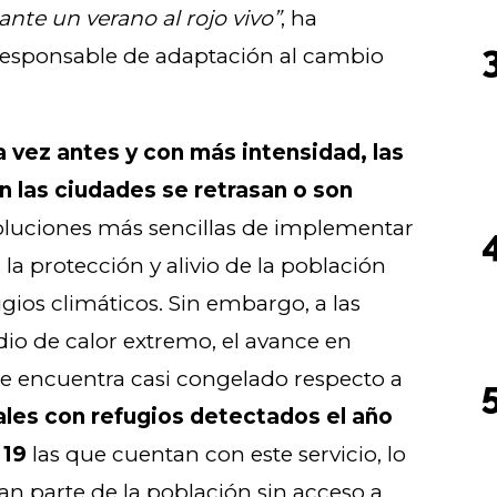
ante un verano al rojo vivo”
, ha
 responsable de adaptación al cambio
a vez antes y con más intensidad, las
 las ciudades se retrasan o son
soluciones más sencillas de implementar
 la protección y alivio de la población
gios climáticos. Sin embargo, a las
io de calor extremo, el avance en
e encuentra casi congelado respecto a
tales con refugios detectados el año
 19
las que cuentan con este servicio, lo
an parte de la población sin acceso a