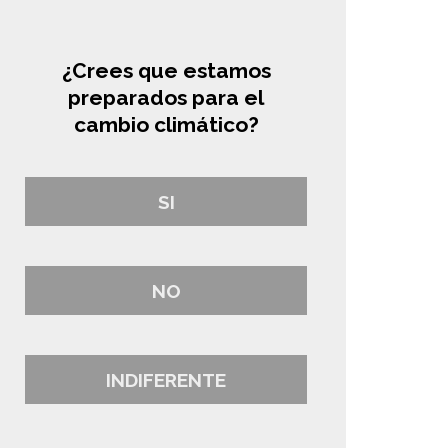
¿Crees que estamos
preparados para el
cambio climático?
SI
NO
INDIFERENTE