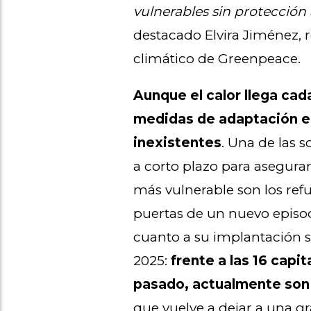
vulnerables sin protección 
destacado Elvira Jiménez,
climático de Greenpeace.
Aunque el calor llega cad
medidas de adaptación en
inexistentes
. Una de las 
a corto plazo para asegurar
más vulnerable son los refu
puertas de un nuevo episod
cuanto a su implantación s
2025:
frente a las 16 capi
pasado, actualmente son
que vuelve a dejar a una gr