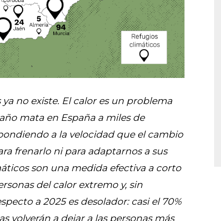
ya no existe. El calor es un problema
 año mata en España a miles de
pondiendo a la velocidad que el cambio
ra frenarlo ni para adaptarnos a sus
máticos son una medida efectiva a corto
ersonas del calor extremo y, sin
specto a 2025 es desolador: casi el 70%
ias volverán a dejar a las personas más