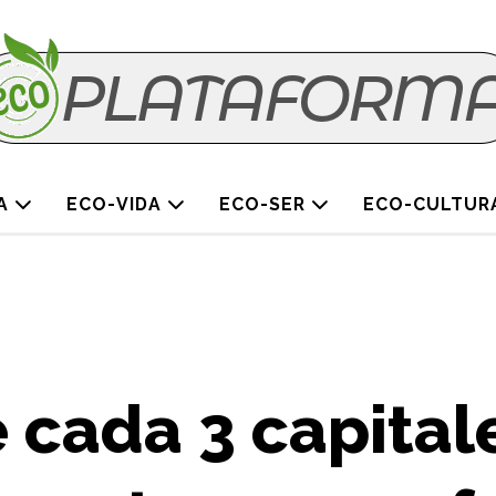
TA
ECO-VIDA
ECO-SER
ECO-CULTUR
e cada 3 capital