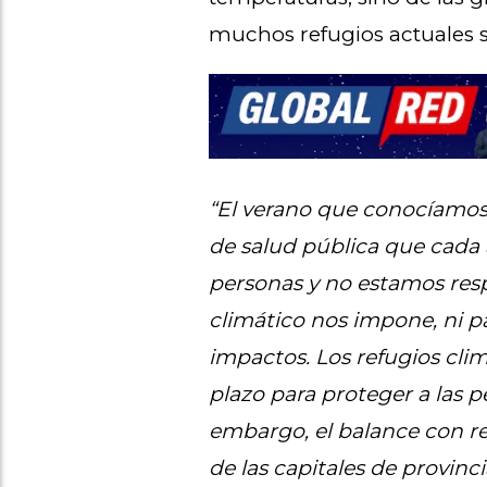
muchos refugios actuales s
“El verano que conocíamos 
de salud pública que cada
personas y no estamos res
climático nos impone, ni pa
impactos. Los refugios cli
plazo para proteger a las p
embargo, el balance con re
de las capitales de provinc