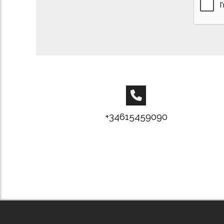
+34615459090