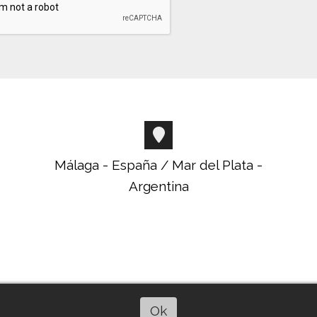
Málaga - España / Mar del Plata -
Argentina
Ok