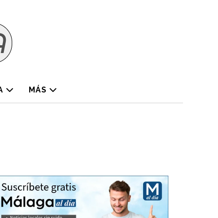
A
MÁS