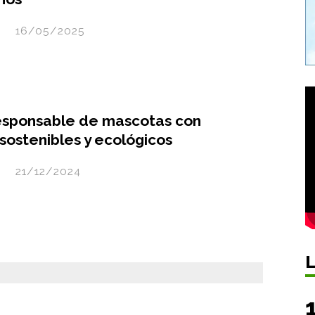
16/05/2025
esponsable de mascotas con
sostenibles y ecológicos
21/12/2024
L