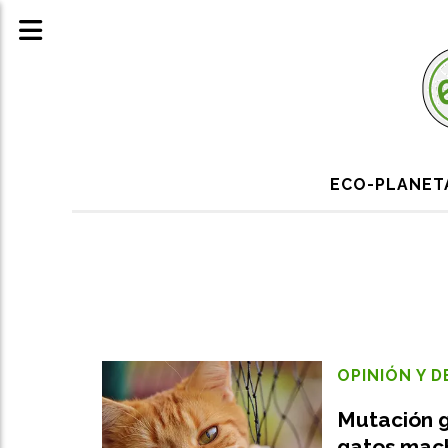
ECO-PLANE
OPINIÓN Y 
Mutación g
gatos mac