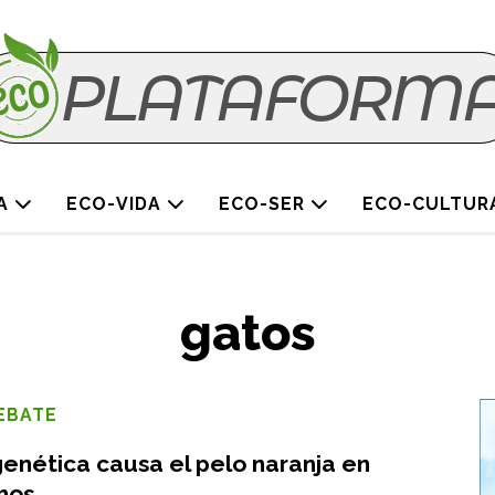
TA
ECO-VIDA
ECO-SER
ECO-CULTUR
gatos
DEBATE
enética causa el pelo naranja en
hos