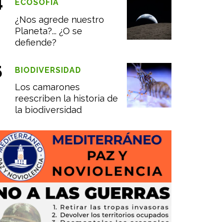
ECOSOFÍA
¿Nos agrede nuestro
Planeta?... ¿O se
defiende?
BIODIVERSIDAD
Los camarones
reescriben la historia de
la biodiversidad