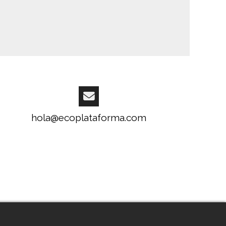
hola@ecoplataforma.com