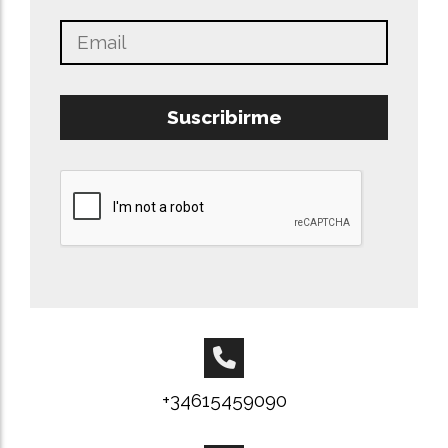
Suscribirme
+34615459090