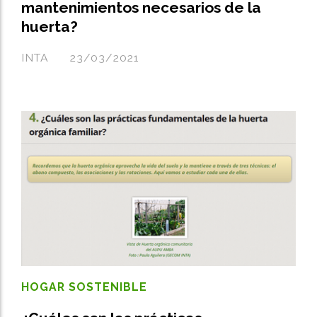
mantenimientos necesarios de la
huerta?
INTA
23/03/2021
HOGAR SOSTENIBLE