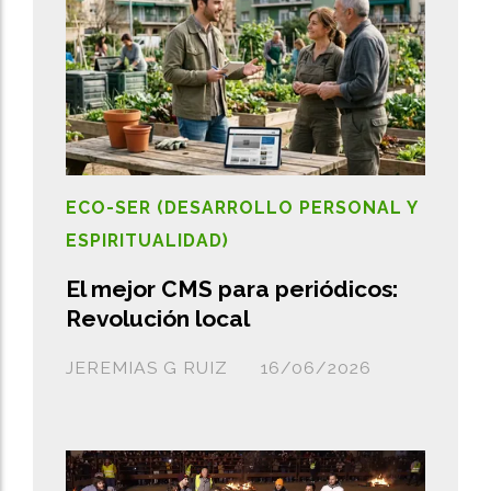
ECO-SER (DESARROLLO PERSONAL Y
ESPIRITUALIDAD)
El mejor CMS para periódicos:
Revolución local
JEREMIAS G RUIZ
16/06/2026