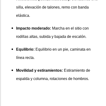
silla, elevación de talones, remo con banda
elástica.
Impacto moderado:
Marcha en el sitio con
rodillas altas, subida y bajada de escalón.
Equilibrio:
Equilibrio en un pie, caminata en
línea recta.
Movilidad y estiramientos:
Estiramiento de
espalda y columna, rotaciones de hombros.