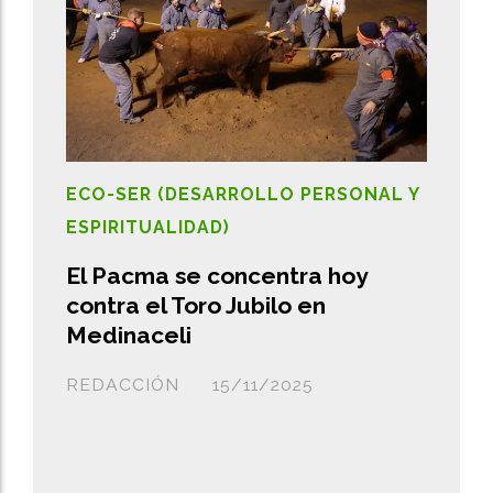
ECO-SER (DESARROLLO PERSONAL Y
ESPIRITUALIDAD)
El Pacma se concentra hoy
contra el Toro Jubilo en
Medinaceli
REDACCIÓN
15/11/2025