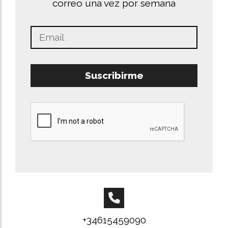
correo una vez por semana
Suscribirme
+34615459090