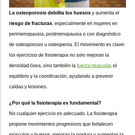
La osteoporosis debilita los huesos
y aumenta el
riesgo de fracturas
, especialmente en mujeres en
perimenopausia, postmenopausia o con diagnóstico
de osteoporosis u osteopenia. El movimiento es clave:
los ejercicios de fisioterapia no solo mejoran la
densidad ósea, sino también la
fuerza muscular
, el
equilibrio y la coordinación, ayudando a prevenir
caídas y lesiones.
¿Por qué la fisioterapia es fundamental?
No cualquier ejercicio es adecuado. La fisioterapia
propone movimientos progresivos que fortalecen
músculos y huesos, mejoran la postura y aumentan la