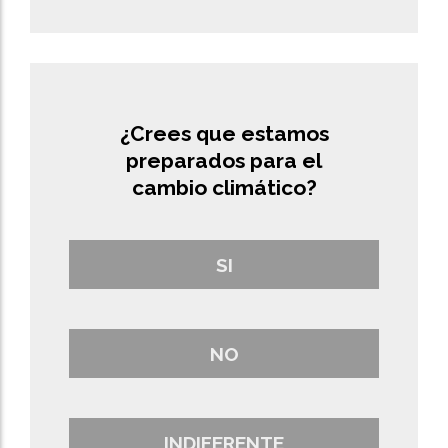
¿Crees que estamos
preparados para el
cambio climático?
SI
NO
INDIFERENTE