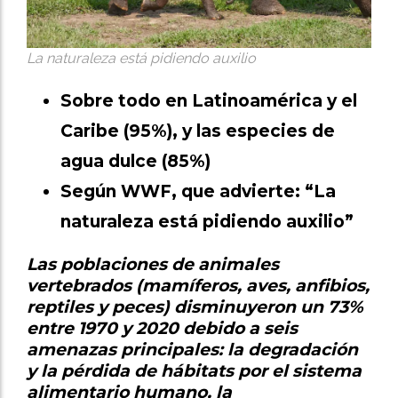
La naturaleza está pidiendo auxilio
Sobre todo en Latinoamérica y el
Caribe (95%), y las especies de
agua dulce (85%)
Según WWF, que advierte: “La
naturaleza está pidiendo auxilio”
Las poblaciones de animales
vertebrados (mamíferos, aves, anfibios,
reptiles y peces) disminuyeron un 73%
entre 1970 y 2020 debido a seis
amenazas principales: la degradación
y la pérdida de hábitats por el sistema
alimentario humano, la