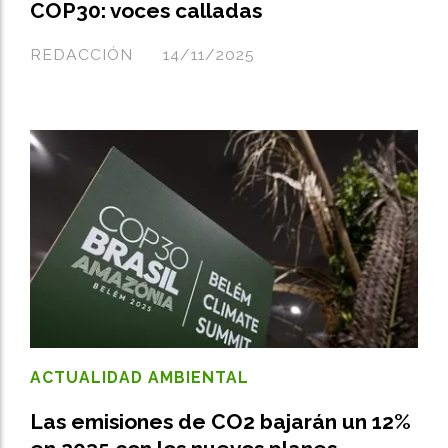
COP30: voces calladas
REDACCIÓN
14/11/2025
ACTUALIDAD AMBIENTAL
Las emisiones de CO2 bajarán un 12%