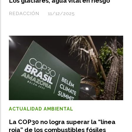
Los glaciares, agua vital en riesgo
REDACCIÓN
11/12/2025
ACTUALIDAD AMBIENTAL
La COP30 no logra superar la “línea
roja” de los combustibles fósiles