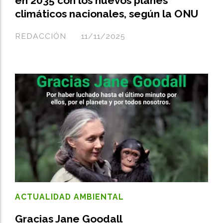
en 2035 con los nuevos planes
climáticos nacionales, según la ONU
REDACCIÓN
11/11/2025
ACTUALIDAD AMBIENTAL
Gracias Jane Goodall