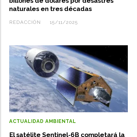
billones de dólares por desastres
naturales en tres décadas
REDACCIÓN
15/11/2025
ACTUALIDAD AMBIENTAL
El satélite Sentinel-6B completará la